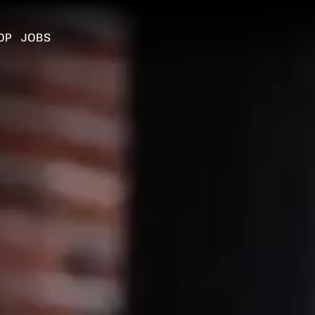
OP
JOBS