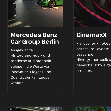
Mercedes-Benz
CinemaxX
Car Group Berlin
Klangvoller Kinobe
bereits im Foyer mi
Ausgewählte
passender
Hintergrundmusik und
Hintergrundmusik
u
moderne Audiotechnik
peinliche Schweige
spiegeln die Werte von
brechen.
Innovation, Eleganz und
Qualität der Fahrzeuge
wieder.