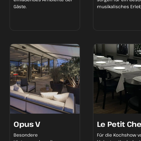
Gäste.
musikalisches Erleb
Opus V
Le Petit Che
Besondere
Für die Kochshow 