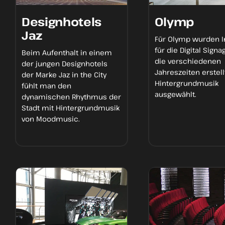
Designhotels
Olymp
Jaz
Für Olymp wurden I
für die
Digital Signa
Beim
Aufenthalt
in einem
die verschiedenen
der jungen Designhotels
Jahreszeiten erstell
der Marke Jaz in the City
Hintergrundmusik
fühlt man den
ausgewählt.
dynamischen Rhythmus
der
Stadt mit Hintergrundmusik
von Moodmusic.