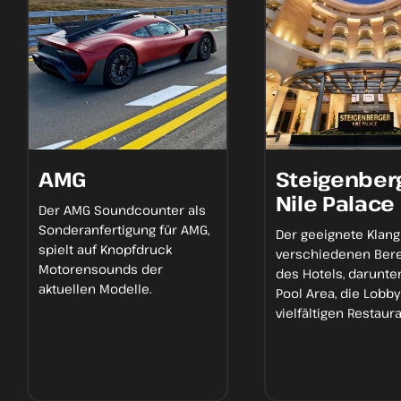
AMG
Steigenber
Nile Palace
Der
AMG Soundcounter
als
Sonderanfertigung für AMG,
Der geeignete Klang
spielt
auf Knopfdruck
verschiedenen Ber
Motorensounds
der
des Hotels, darunter
aktuellen Modelle.
Pool Area, die Lobby
vielfältigen Restaur